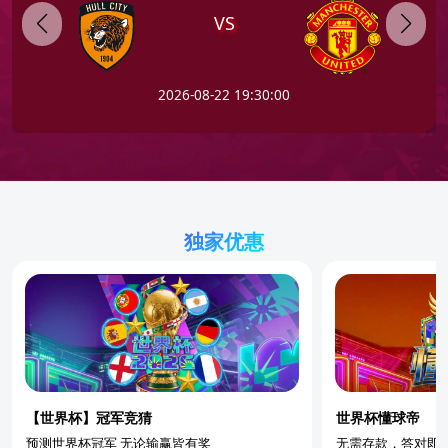
VS
2026-08-22 19:30:00
独家优惠
【世界杯】冠军竞猜
世界杯懂球帝
预测世界杯冠军 无论输赢皆有奖
无需存款，答对即