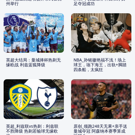
州举行
足夺冠成功
英超大结局：曼城捧杯热刺无
NBA_孙铭徽艳福不浅！场上
缘欧战 利兹蓝狐降级
球王，场下海王，出轨+脚踏
四条船，太疯狂
英超_利兹联vs热刺：利兹联
原创_领跑248天无果+亲手送
不胜降级 热刺若输球无缘欧
曼城夺冠 阿森纳本赛季算成