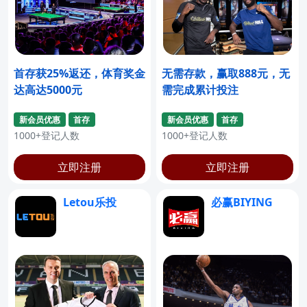
首存获25%返还，体育奖金
无需存款，赢取888元，无
达高达5000元
需完成累计投注
新会员优惠
首存
新会员优惠
首存
1000+登记人数
1000+登记人数
立即注册
立即注册
Letou乐投
必赢BIYING