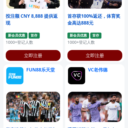
投注额 CNY 8,888 提供返
首存获100%返还，体育奖
现
金高达888元
新会员优惠
首存
新会员优惠
首存
1000+登记人数
1000+登记人数
立即注册
立即注册
FUN88乐天堂
VC老伟德