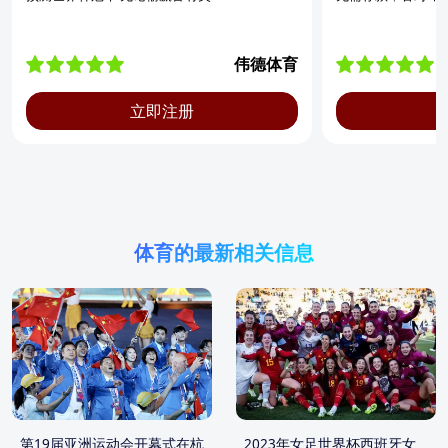
伟德体育
立即注册
体育的最新相关信息
第19届亚洲运动会开幕式在杭
2023年女足世界杯西班牙女