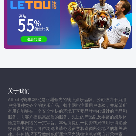
关于我们
Affixite(鹤丰网络)是亚洲领先的线上娱乐品牌。公司致力于为用
户提供种类齐全的娱乐产品。鹤丰网络注重用户体验，并希望所
有用户能够在一个安全愉快的环境下享受品牌精心设计的产品和
服务。向客户提供高品质的服务、先进的产品以及丰富的娱乐体
验是鹤丰网络的一贯宗旨。本站所提供一切资料只供用于博彩爱
好者参考浏览，各位浏览者请务必留意和遵循所处地区的相关法
律。任何情况下导致触犯所属地区之法律浏览者须自行承担责