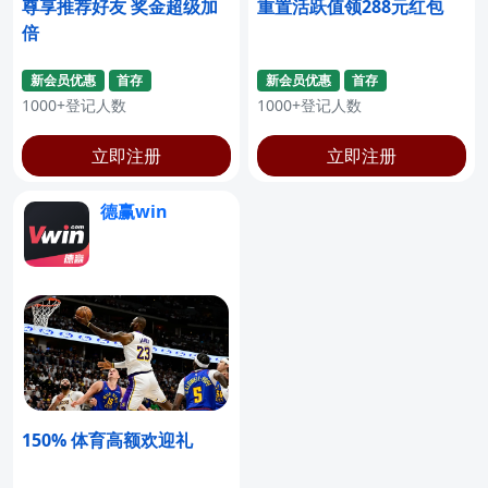
尊享推荐好友 奖金超级加
重置活跃值领288元红包
倍
新会员优惠
首存
新会员优惠
首存
1000+登记人数
1000+登记人数
立即注册
立即注册
德赢win
150% 体育高额欢迎礼