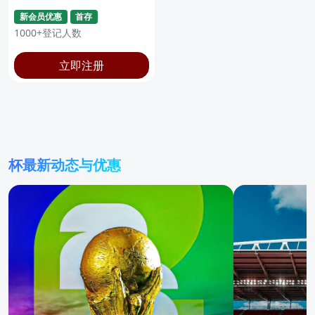
新会员优惠
首存
1000+登记人数
立即注册
杯最新动态与优惠