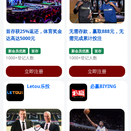
首存获25%返还，体育奖金
无需存款，赢取888元，无
达高达5000元
需完成累计投注
新会员优惠
首存
新会员优惠
首存
1000+登记人数
1000+登记人数
立即注册
立即注册
Letou乐投
必赢BIYING