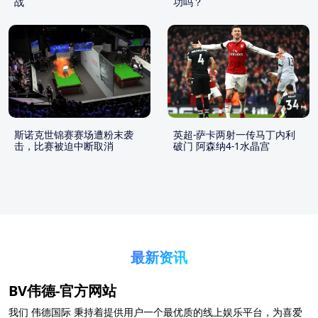
战
功吗？
斯诺克世锦赛赛场遭粉末袭
英超-萨卡两射一传马丁内利
击，比赛被迫中断取消
破门 阿森纳4-1水晶宫
最新资讯
BV伟德-官方网站
我们 伟德国际 秉持着提供用户一个最优质的线上娱乐平台，为喜爱