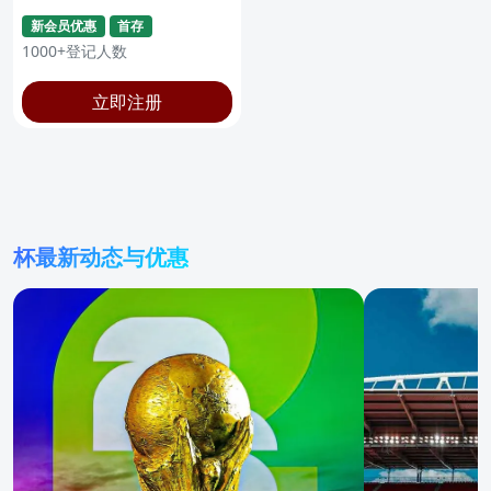
新会员优惠
首存
1000+登记人数
立即注册
杯最新动态与优惠