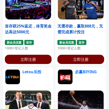
首存获25%返还，体育奖金
无需存款，赢取888元，无
达高达5000元
需完成累计投注
新会员优惠
首存
新会员优惠
首存
1000+登记人数
1000+登记人数
立即注册
立即注册
Letou乐投
必赢BIYING