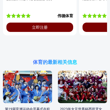
伟德体育
立即注册
体育的最新相关信息
第19届亚洲运动会开幕式在杭
2023年女足世界杯西班牙女