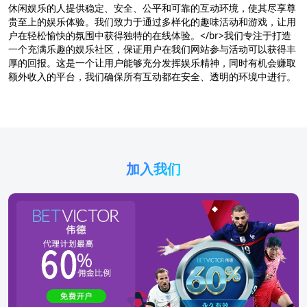
休闲娱乐的人提供稳定、安全、公平和可靠的互动环境，使其尽享尊
贵至上的娱乐体验。我们致力于通过多样化的趣味活动和游戏，让用
户在轻松愉快的氛围中获得独特的在线体验。</br>我们专注于打造
一个充满乐趣的娱乐社区，保证用户在我们网站参与活动可以获得丰
厚的回报。这是一个让用户能够充分发挥娱乐精神，同时有机会赚取
额外收入的平台，我们确保所有互动都在安全、透明的环境中进行。
加入我们