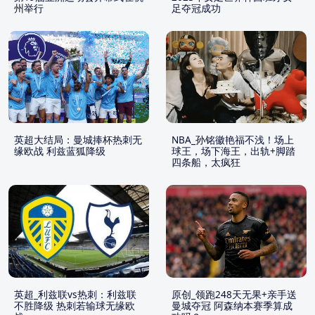
州举行
足夺冠成功
英超大结局：曼城捧杯热刺无
NBA_孙铭徽艳福不浅！场上
缘欧战 利兹蓝狐降级
球王，场下海王，出轨+脚踏
四条船，太疯狂
英超_利兹联vs热刺：利兹联
原创_领跑248天无果+亲手送
不胜降级 热刺若输球无缘欧
曼城夺冠 阿森纳本赛季算成