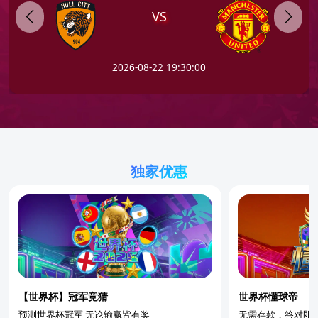
VS
2026-08-22 19:30:00
独家优惠
【世界杯】冠军竞猜
世界杯懂球帝
预测世界杯冠军 无论输赢皆有奖
无需存款，答对即